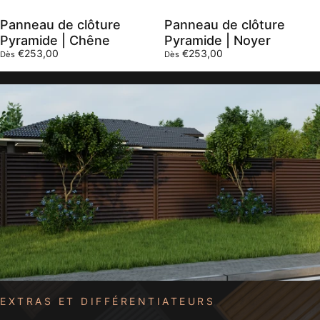
Panneau de clôture
Panneau de clôture
Pyramide | Chêne
Pyramide | Noyer
€253,00
€253,00
Dès
Dès
EXTRAS ET DIFFÉRENTIATEURS