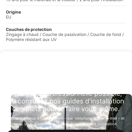
Origine
EU
Couches de protection
Zingage à chaud / Couche de passivation / Couche de fond /
Polymère résistant aux UV
Installation professionnelle possible,
ou consultez nos guides d'installation
complets pour le faire vous-même.
Contactez-nous à tout moment - par téléphone ou par e-mail - et
nous vous guiderons à chaque étape de votre installation.