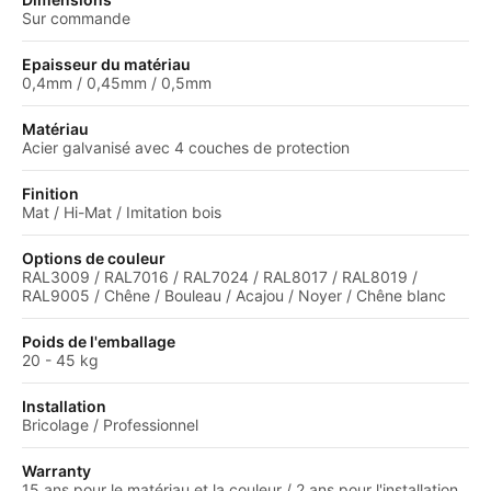
Sur commande
Epaisseur du matériau
0,4mm / 0,45mm / 0,5mm
Matériau
Acier galvanisé avec 4 couches de protection
Finition
Mat / Hi-Mat / Imitation bois
Options de couleur
RAL3009 / RAL7016 / RAL7024 / RAL8017 / RAL8019 /
RAL9005 / Chêne / Bouleau / Acajou / Noyer / Chêne blanc
Poids de l'emballage
20 - 45 kg
Installation
Bricolage / Professionnel
Warranty
15 ans pour le matériau et la couleur / 2 ans pour l'installation