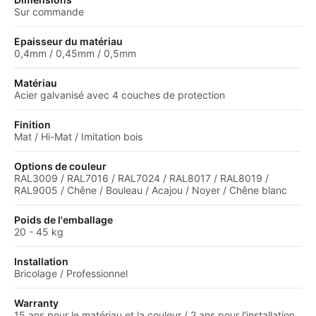
Sur commande
Epaisseur du matériau
0,4mm / 0,45mm / 0,5mm
Matériau
Acier galvanisé avec 4 couches de protection
Finition
Mat / Hi-Mat / Imitation bois
Options de couleur
RAL3009 / RAL7016 / RAL7024 / RAL8017 / RAL8019 /
RAL9005 / Chêne / Bouleau / Acajou / Noyer / Chêne blanc
Poids de l'emballage
20 - 45 kg
Installation
Bricolage / Professionnel
Warranty
15 ans pour le matériau et la couleur / 2 ans pour l'installation