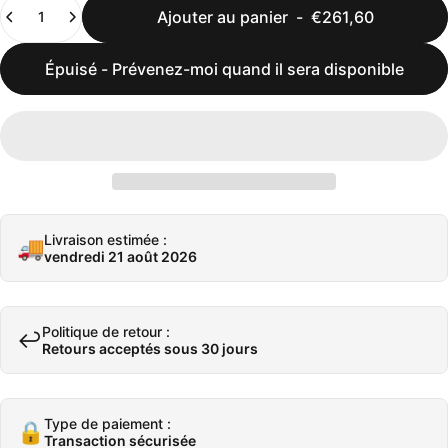
Quantité
Ajouter au panier
-
€261,60
Épuisé - Prévenez-moi quand il sera disponible
Livraison estimée :
🚚
vendredi 21 août 2026
Politique de retour :
↩️
Retours acceptés sous 30 jours
Type de paiement :
🔒
Transaction sécurisée