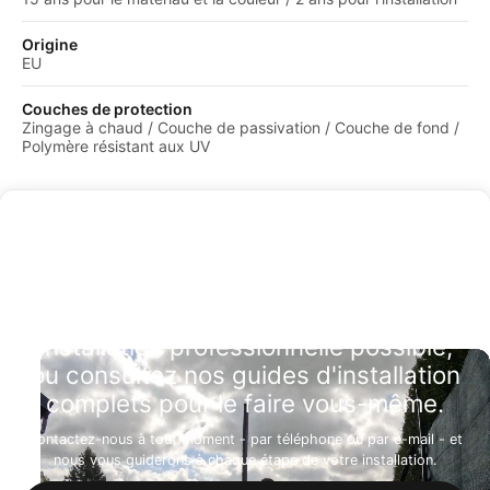
Origine
EU
Couches de protection
Zingage à chaud / Couche de passivation / Couche de fond /
Polymère résistant aux UV
Installation professionnelle possible,
ou consultez nos guides d'installation
complets pour le faire vous-même.
Contactez-nous à tout moment - par téléphone ou par e-mail - et
nous vous guiderons à chaque étape de votre installation.