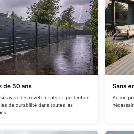
s de 50 ans
Sans en
nisé avec des revêtements de protection
Aucun pon
es de durabilité dans toutes les
nécessaire
es.