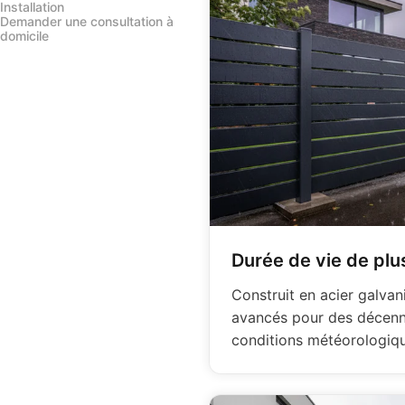
Installation
Demander une consultation à
domicile
Durée de vie de plu
Construit en acier galva
avancés pour des décenni
conditions météorologiqu