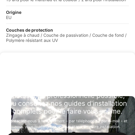
Origine
EU
Couches de protection
Zingage à chaud / Couche de passivation / Couche de fond /
Polymère résistant aux UV
Installation professionnelle possible,
ou consultez nos guides d'installation
complets pour le faire vous-même.
Contactez-nous à tout moment - par téléphone ou par e-mail - et
nous vous guiderons à chaque étape de votre installation.