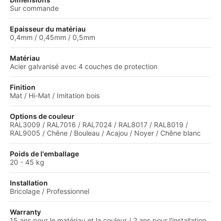
Sur commande
Epaisseur du matériau
0,4mm / 0,45mm / 0,5mm
Matériau
Acier galvanisé avec 4 couches de protection
Finition
Mat / Hi-Mat / Imitation bois
Options de couleur
RAL3009 / RAL7016 / RAL7024 / RAL8017 / RAL8019 /
RAL9005 / Chêne / Bouleau / Acajou / Noyer / Chêne blanc
Poids de l'emballage
20 - 45 kg
Installation
Bricolage / Professionnel
Warranty
15 ans pour le matériau et la couleur / 2 ans pour l'installation