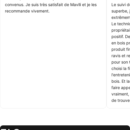
convenus. Je suis très satisfait de Mavlli et je les
Le suivi 
recommande vivement.
superbe, 
extrêmem
Le technic
propriétai
positif. 
en bois p
produit f
ravis et 
pour son 
choisi la 
l'entrete
bois. Et l
faire appe
vraiment, 
de trouver