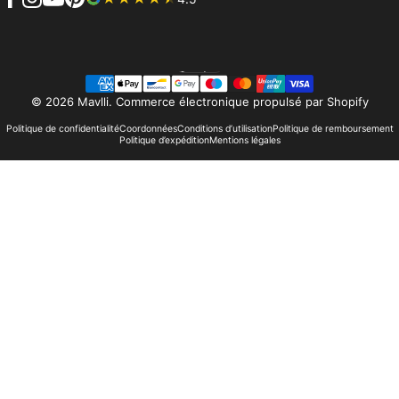
Facebook
Instagram
YouTube
Pinterest
Français
Langue
© 2026 Mavlli.
Commerce électronique propulsé par Shopify
Politique de confidentialité
Coordonnées
Conditions d’utilisation
Politique de remboursement
Politique d’expédition
Mentions légales