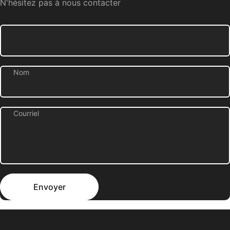
N'hésitez pas à nous contacter
Nom
Courriel
Envoyer
Message
Envoyer