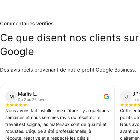
Commentaires vérifiés
Ce
que
disent
nos
clients
sur
Google
Des avis réels provenant de notre profil Google Business.
Maïlis L.
JP
M
J
Du 2 au 26 février
mai
Nous avons fait installer une clôture il y a quelques
Cette ent
semaines et nous sommes ravis du résultat. Le
points de
travail est soigné, les matériaux sont de qualité et
Nous avon
robustes. L'équipe a été professionnelle, à
avant de
l'écoute, réactive et a respecté les délais
clairemen