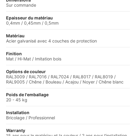
Sur commande
Epaisseur du matériau
0,4mm / 0,45mm / 0,5mm
Matériau
Acier galvanisé avec 4 couches de protection
Finition
Mat / Hi-Mat / Imitation bois
Options de couleur
RAL3009 / RAL7016 / RAL7024 / RAL8017 / RAL8019 /
RAL9005 / Chêne / Bouleau / Acajou / Noyer / Chêne blanc
Poids de l'emballage
20 - 45 kg
Installation
Bricolage / Professionnel
Warranty
15 ans pour le matériau et la couleur / 2 ans pour l'installation