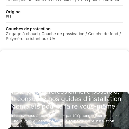
Origine
EU
Couches de protection
Zingage à chaud / Couche de passivation / Couche de fond /
Polymère résistant aux UV
Installation professionnelle possible,
ou consultez nos guides d'installation
complets pour le faire vous-même.
Contactez-nous à tout moment - par téléphone ou par e-mail - et
nous vous guiderons à chaque étape de votre installation.