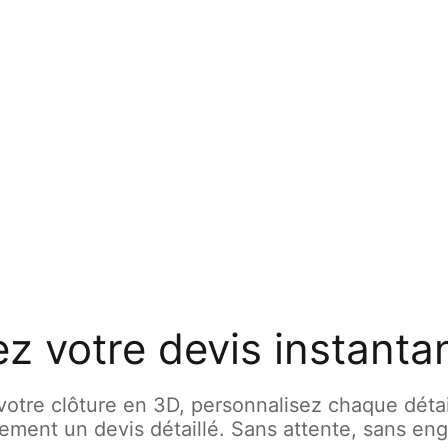
z votre devis instant
votre clôture en 3D, personnalisez chaque détai
ement un devis détaillé. Sans attente, sans en