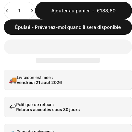
Quantité
Ajouter au panier
-
€188,60
Épuisé - Prévenez-moi quand il sera disponible
Livraison estimée :
🚚
vendredi 21 août 2026
Politique de retour :
↩️
Retours acceptés sous 30 jours
Type de paiement :