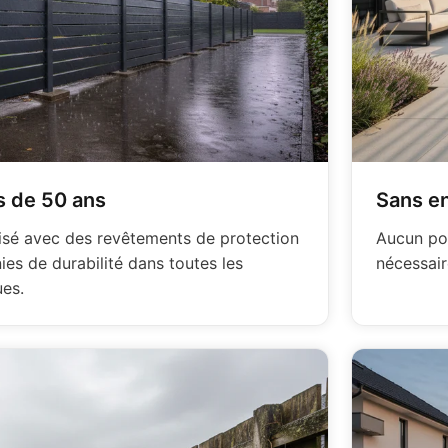
s de 50 ans
Sans en
nisé avec des revêtements de protection
Aucun pon
es de durabilité dans toutes les
nécessaire
es.