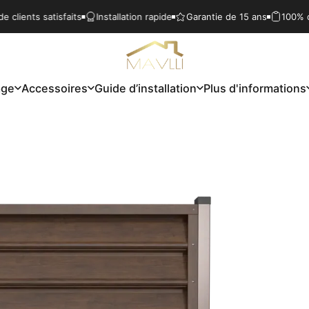
satisfaits
Installation rapide
Garantie de 15 ans
100% de clients 
Mavlli
age
Accessoires
Guide d’installation
Plus d'informations
ge
Accessoires
Guide d’installation
Plus d'informations