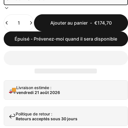
Quantité
Ajouter au panier
-
€174,70
Épuisé - Prévenez-moi quand il sera disponible
Livraison estimée :
🚚
vendredi 21 août 2026
Politique de retour :
↩️
Retours acceptés sous 30 jours