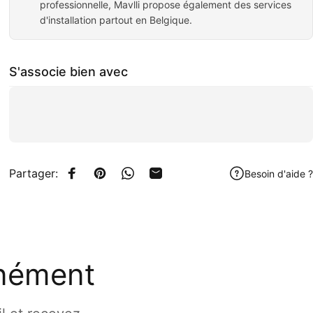
professionnelle, Mavlli propose également des services
d'installation partout en Belgique.
S'associe bien avec
Partager:
Besoin d'aide ?
Partager sur Facebook
Épingler sur Pinterest
Partager sur WhatsApp
Partager par Email
anément