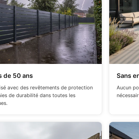
s de 50 ans
Sans en
nisé avec des revêtements de protection
Aucun pon
es de durabilité dans toutes les
nécessaire
es.