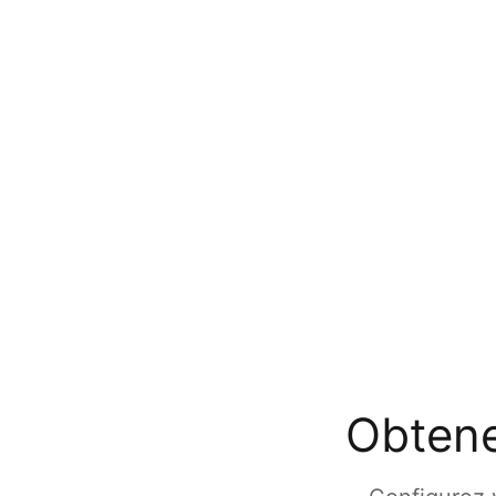
Obtene