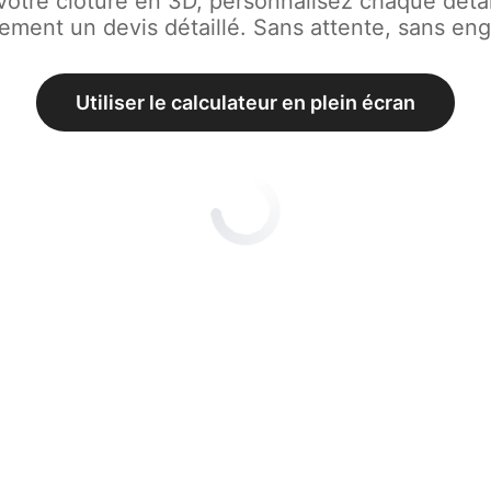
votre clôture en 3D, personnalisez chaque détai
ement un devis détaillé. Sans attente, sans en
Utiliser le calculateur en plein écran