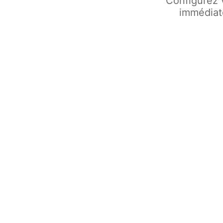
Configurez 
immédiat