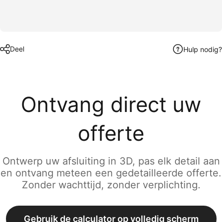
Deel
Hulp nodig?
Ontvang direct uw
offerte
Ontwerp uw afsluiting in 3D, pas elk detail aan
en ontvang meteen een gedetailleerde offerte.
Zonder wachttijd, zonder verplichting.
Gebruik de calculator op volledig scherm