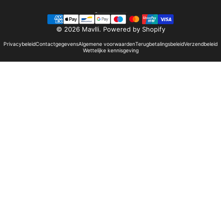
Nederlands
Taal
© 2026 Mavlli.
Powered by Shopify
Privacybeleid
Contactgegevens
Algemene voorwaarden
Terugbetalingsbeleid
Verzendbeleid
Wettelijke kennisgeving