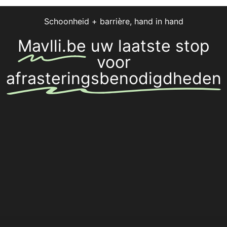
Atlas
Gamm
Schoonheid + barrière, hand in hand
Mavlli.be
uw laatste stop
voor
afrasteringsbenodigdheden