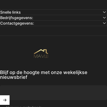
Snelle links
Bedrijfsgegevens:
Contactgegevens:
Mavlli
Blijf op de hoogte met onze wekelijkse
nieuwsbrief