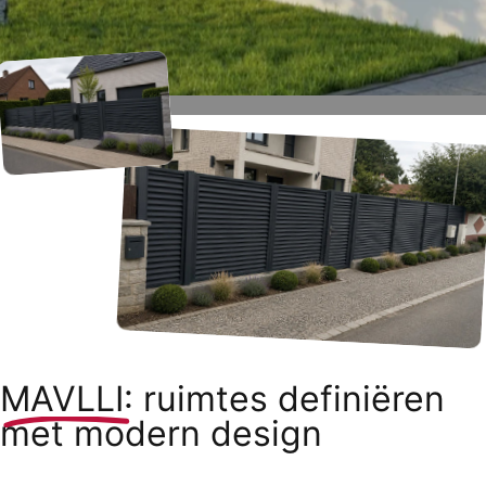
MAVLLI:
ruimtes definiëren
met modern design
Duurzame grenzen