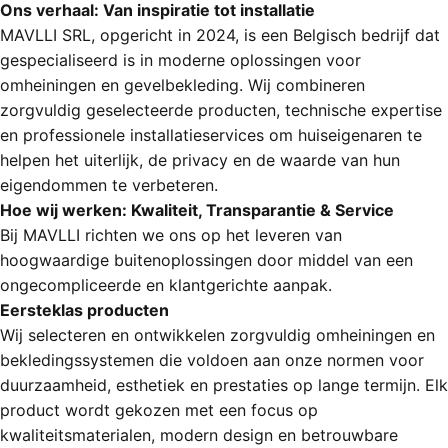
Ons verhaal: Van inspiratie tot installatie
Het
verhaal
van
onze
MAVLLI SRL, opgericht in 2024, is een Belgisch bedrijf dat
gespecialiseerd is in moderne oplossingen voor
winkel
omheiningen en gevelbekleding. Wij combineren
zorgvuldig geselecteerde producten, technische expertise
en professionele installatieservices om huiseigenaren te
helpen het uiterlijk, de privacy en de waarde van hun
eigendommen te verbeteren.
Hoe wij werken: Kwaliteit, Transparantie & Service
Bij MAVLLI richten we ons op het leveren van
hoogwaardige buitenoplossingen door middel van een
ongecompliceerde en klantgerichte aanpak.
Eersteklas producten
Wij selecteren en ontwikkelen zorgvuldig omheiningen en
bekledingssystemen die voldoen aan onze normen voor
duurzaamheid, esthetiek en prestaties op lange termijn. Elk
product wordt gekozen met een focus op
kwaliteitsmaterialen, modern design en betrouwbare