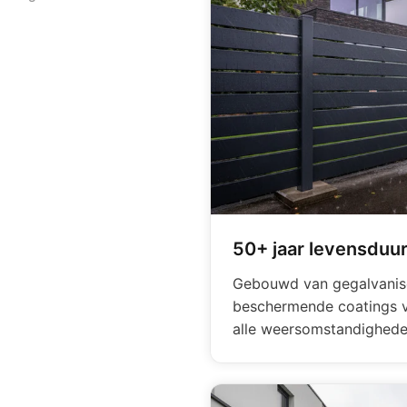
50+ jaar levensduu
Gebouwd van gegalvanis
beschermende coatings vo
alle weersomstandighede