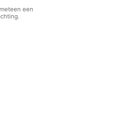
g meteen een
ichting.