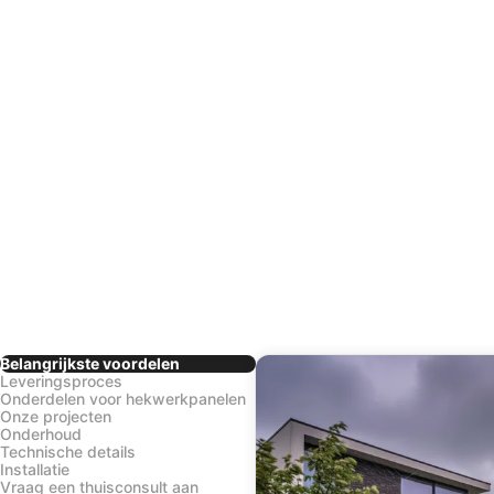
Belangrijkste voordelen
Leveringsproces
Onderdelen voor hekwerkpanelen
Onze projecten
Onderhoud
Technische details
Installatie
Vraag een thuisconsult aan