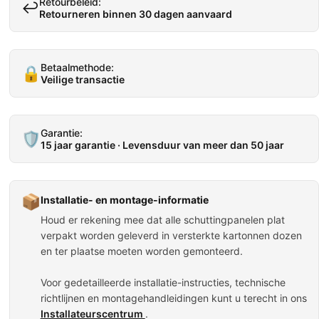
Retourbeleid:
↩️
Retourneren binnen 30 dagen aanvaard
Betaalmethode:
🔒
Veilige transactie
Garantie:
🛡️
15 jaar garantie · Levensduur van meer dan 50 jaar
📦
Installatie- en montage-informatie
Houd er rekening mee dat alle schuttingpanelen plat
verpakt worden geleverd in versterkte kartonnen dozen
en ter plaatse moeten worden gemonteerd.
Voor gedetailleerde installatie-instructies, technische
richtlijnen en montagehandleidingen kunt u terecht in ons
Installateurscentrum
.