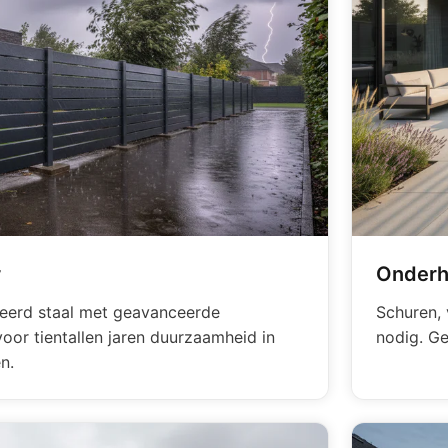
r
Onderh
eerd staal met geavanceerde
Schuren, 
or tientallen jaren duurzaamheid in
nodig. Ge
n.