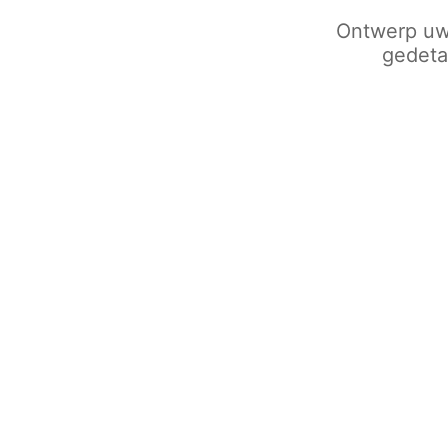
Ontwerp uw 
gedetai