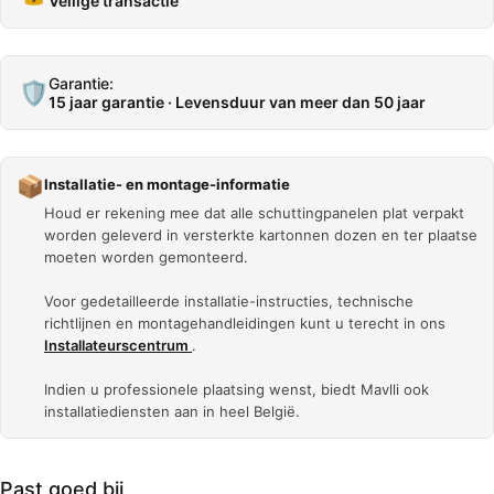
Veilige transactie
Garantie:
🛡️
15 jaar garantie · Levensduur van meer dan 50 jaar
📦
Installatie- en montage-informatie
Houd er rekening mee dat alle schuttingpanelen plat verpakt
worden geleverd in versterkte kartonnen dozen en ter plaatse
moeten worden gemonteerd.
Voor gedetailleerde installatie-instructies, technische
richtlijnen en montagehandleidingen kunt u terecht in ons
Installateurscentrum
.
Indien u professionele plaatsing wenst, biedt Mavlli ook
installatiediensten aan in heel België.
Past goed bij