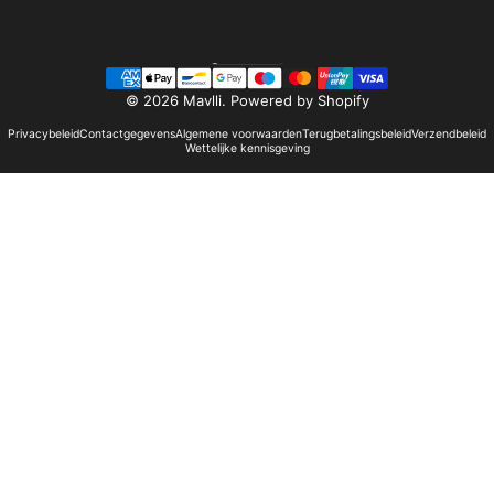
Nederlands
Taal
© 2026 Mavlli.
Powered by Shopify
Privacybeleid
Contactgegevens
Algemene voorwaarden
Terugbetalingsbeleid
Verzendbeleid
Wettelijke kennisgeving