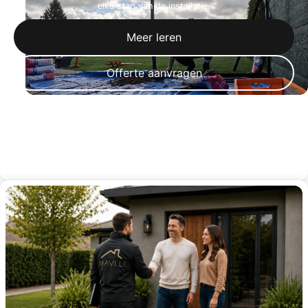
elke stap van de installatie.
Meer leren
Offerte aanvragen