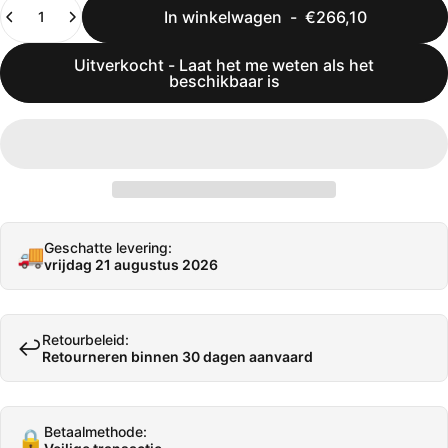
Hoeveelheid
In winkelwagen
-
€266,10
Uitverkocht - Laat het me weten als het
beschikbaar is
Geschatte levering:
🚚
vrijdag 21 augustus 2026
Retourbeleid:
↩️
Retourneren binnen 30 dagen aanvaard
Betaalmethode:
🔒