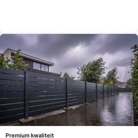
Breng om de 2-3 jaar een beschermende
coating aan
Verwijder regelmatig vuil van de basis
Premium kwaliteit