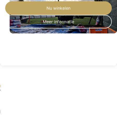
Nu winkelen
Meer informatie
MATERIAALGIDS
Waarom kiezen voor de
producten van Mavlli?
Niet alle omheiningen zijn gelijk. Vergelijk materialen en