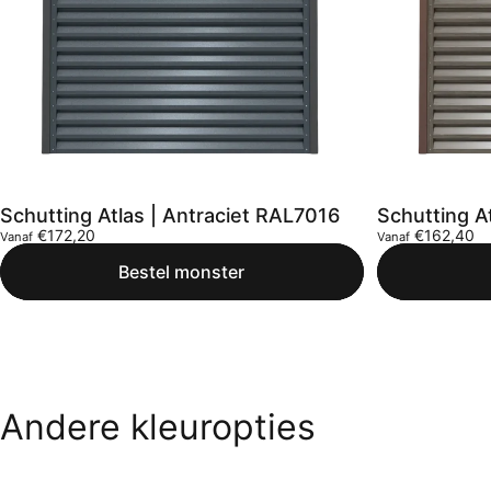
Schutting Atlas | Antraciet RAL7016
Schutting At
€172,20
€162,40
Vanaf
Vanaf
Bestel monster
Andere
kleuropties