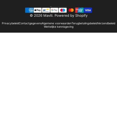
Nederlands
Taal
© 2026 Mavlli.
Powered by Shopify
Privacybeleid
Contactgegevens
Algemene voorwaarden
Terugbetalingsbeleid
Verzendbeleid
Wettelijke kennisgeving