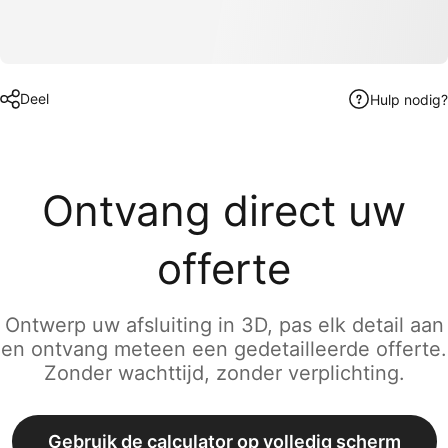
Deel
Hulp nodig?
Ontvang direct uw
offerte
Ontwerp uw afsluiting in 3D, pas elk detail aan
en ontvang meteen een gedetailleerde offerte.
Zonder wachttijd, zonder verplichting.
Gebruik de calculator op volledig scherm