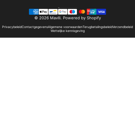
Nederlands
Taal
© 2026 Mavlli.
Powered by Shopify
Privacybeleid
Contactgegevens
Algemene voorwaarden
Terugbetalingsbeleid
Verzendbeleid
Wettelijke kennisgeving