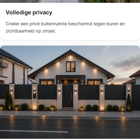
Volledige privacy
Creëer een privé buitenruimte beschermd tegen buren en
zichtbaarheid op straat.