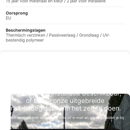
15 jaar voor materiaal en kleur / 2 jaar voor installatie
Oorsprong
EU
Beschermingslagen
Thermisch verzinken / Passiveerlaag / Grondlaag / UV-
bestendig polymeer
Professionele installatie beschikbaar,
of bekijk onze uitgebreide
installatiegidsen om het zelf te doen.
Neem contact met ons op via sms of e-mail en we begeleiden je bij
elke stap van de installatie.