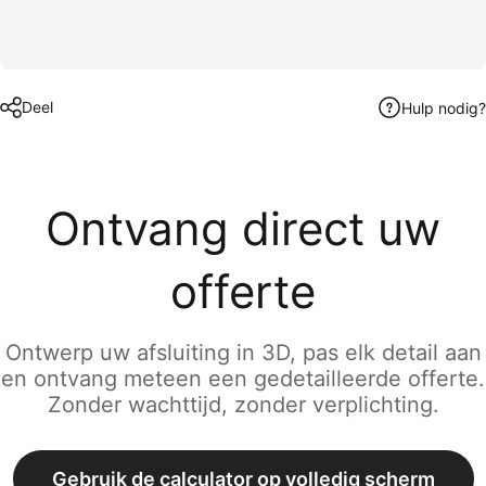
Deel
Hulp nodig?
Ontvang direct uw
offerte
Ontwerp uw afsluiting in 3D, pas elk detail aan
en ontvang meteen een gedetailleerde offerte.
Zonder wachttijd, zonder verplichting.
Gebruik de calculator op volledig scherm